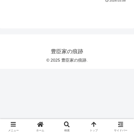
2026.03.08
豊臣家の痕跡
© 2025 豊臣家の痕跡.
メニュー
ホーム
検索
トップ
サイドバー